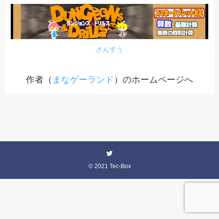
さんすう
作者（
まなゲーランド
）のホームページへ
©
2021 Tec-Box