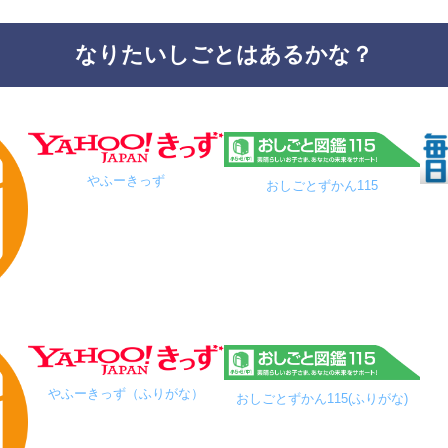
なりたいしごとはあるかな？
やふーきっず
おしごとずかん115
やふーきっず（ふりがな）
おしごとずかん115(ふりがな)