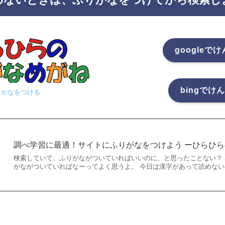
googleで
bingでけ
りがなをつける
調べ学習に最適！サイトにふりがなをつけよう ーひらひ
検索していて、ふりがながついていればいいのに、と思ったことない？ わたし
がながついていればなーってよく思うよ。 今日は漢字があって読めない