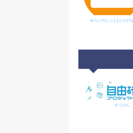
みらいのしごと(ふりがな
がっけん