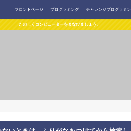
フロントページ
プログラミング
チャレンジプログラミン
たのしくコンピューターをまなびましょう。
めないときは、ふりがなをつけてから検索し