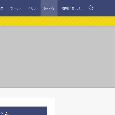
グ
ツール
ドリル
調べる
お問い合わせ
よう